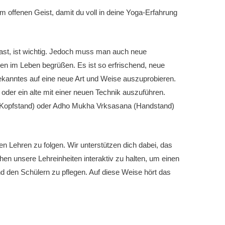
offenen Geist, damit du voll in deine Yoga-Erfahrung
st, ist wichtig. Jedoch muss man auch neue
gen im Leben begrüßen.
Es ist so erfrischend, neue
ekanntes auf eine neue Art und Weise auszuprobieren.
oder ein alte mit einer neuen Technik auszuführen.
 (Kopfstand) oder Adho Mukha Vrksasana (Handstand)
en Lehren zu folgen.
Wir unterstützen dich dabei, das
hen unsere Lehreinheiten interaktiv zu halten, um einen
d den Schülern zu pflegen.
Auf diese Weise hört das