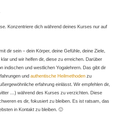
l
use. Konzentriere dich während deines Kurses nur auf
 dir sein – dein Körper, deine Gefühle, deine Ziele,
lar und wir helfen dir, diese zu erreichen.
Darüber
 indischen und westlichen Yogalehrern. Das gibt dir
rfahrungen und
authentische Heilmethoden
zu
außergewöhnliche erfahrung einlässt. Wir empfehlen dir,
witter …) während des Kurses zu verzichten. Diese
weren es dir, fokusiert zu bleiben.
Es ist ratsam, das
ebsten in Kontakt zu bleiben.
🙂