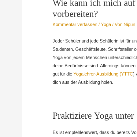
Wie kann ich mich auf
vorbereiten?
Kommentar verfassen
/
Yoga
/ Von
Nipun
Jeder Schüler und jede Schülerin ist für 
Studenten, Geschäftsleute, Schriftsteller
Yoga von jedem Menschen unterschiedlich 
deine Bedürfnisse sind.
Allerdings können w
gut für die
Yogalehrer-Ausbildung (YTTC
)
dich aus der Ausbildung holen.
Praktiziere Yoga unter 
Es ist empfehlenswert, dass du bereits V