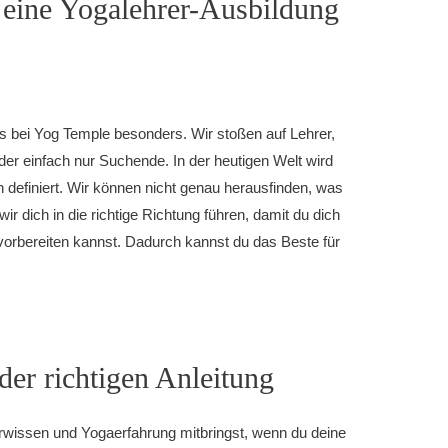
 eine Yogalehrer-Ausbildung
uns bei Yog Temple besonders.
Wir stoßen auf Lehrer,
 oder einfach nur Suchende.
In der heutigen Welt wird
definiert.
Wir können nicht genau herausfinden, was
ir dich in die richtige Richtung führen, damit du dich
 vorbereiten kannst. Dadurch kannst du das Beste für
der richtigen Anleitung
orwissen und Yogaerfahrung mitbringst, wenn du deine