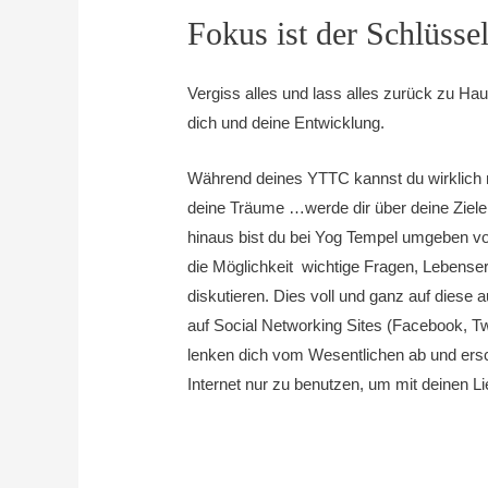
Fokus ist der Schlüsse
Vergiss alles und lass alles zurück zu Ha
dich und deine Entwicklung.
Während deines YTTC kannst du wirklich mit
deine Träume …werde dir über deine Ziele k
hinaus bist du bei Yog Tempel umgeben von
die Möglichkeit wichtige Fragen, Lebense
diskutieren. Dies voll und ganz auf diese 
auf Social Networking Sites (Facebook, T
lenken dich vom Wesentlichen ab und ersch
Internet nur zu benutzen, um mit deinen Li