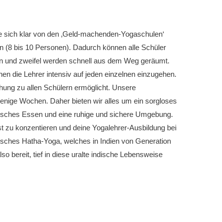
die sich klar von den ‚Geld-machenden-Yogaschulen‘
in (8 bis 10 Personen). Dadurch können alle Schüler
en und zweifel werden schnell aus dem Weg geräumt.
nen die
Lehrer intensiv auf jeden einzelnen einzugehen.
hung zu allen Schülern ermöglicht. Unsere
wenige Wochen. Daher bieten wir alles um ein sorgloses
gisches Essen und eine ruhige und sichere Umgebung.
bst zu konzentieren und deine Yogalehrer-Ausbildung bei
sisches Hatha-Yoga, welches in Indien von Generation
also bereit, tief in diese uralte indische Lebensweise