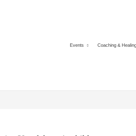
Events
Coaching & Healin