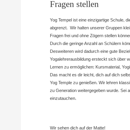
Fragen stellen
Yog Tempel ist eine einzigartige Schule, 
abgrenzt.
Wir halten unserer Gruppen kle
Fragen frei und ohne Zögern stellen könn
Durch die geringe Anzahl an Schülern kön
Desweiteren wird dadurch eine gute Bezie
Yogalehrerausbildung ersteckt sich über 
Lernen zu ermöglichen: Kursmaterial, Yo
Das macht es dir leicht, dich auf dich sel
Yog Temple zu genießen.
Wir lehren klas
zu Generation weitergegeben wurde
. Sei 
einzutauchen.
Wir sehen dich auf der Matte!