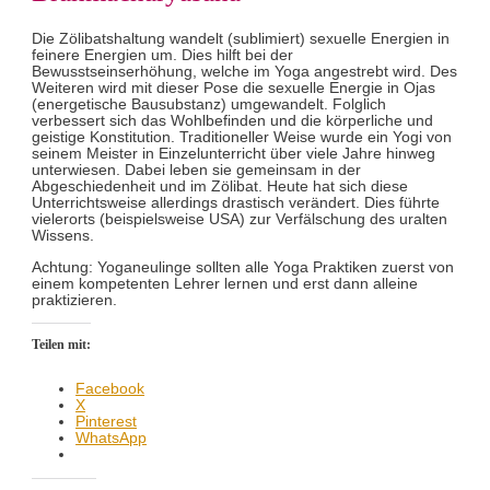
Die Zölibatshaltung wandelt (sublimiert) sexuelle Energien in
feinere Energien um. Dies hilft bei der
Bewusstseinserhöhung, welche im Yoga angestrebt wird. Des
Weiteren wird mit dieser Pose die sexuelle Energie in Ojas
(energetische Bausubstanz) umgewandelt. Folglich
verbessert sich das Wohlbefinden und die körperliche und
geistige Konstitution. Traditioneller Weise wurde ein Yogi von
seinem Meister in Einzelunterricht über viele Jahre hinweg
unterwiesen. Dabei leben sie gemeinsam in der
Abgeschiedenheit und im Zölibat. Heute hat sich diese
Unterrichtsweise allerdings drastisch verändert. Dies führte
vielerorts (beispielsweise USA) zur Verfälschung des uralten
Wissens.
Achtung: Yoganeulinge sollten alle Yoga Praktiken zuerst von
einem kompetenten Lehrer lernen und erst dann alleine
praktizieren.
Teilen mit:
Facebook
X
Pinterest
WhatsApp