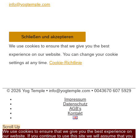
info@yogtemple.com
We use cookies to ensure that we give you the best
experience on our website. You can change your cookie
settings at any time.
Cookie-Richtlinie
© 2026 Yog Temple • info@yogtemple.com • 0043670 607 5929
Impressum
Datenschutz
AGB’s
Kontakt
Scroll Up
We use cookies to ensure that we give you the best experience on
our website. If you continue to use this site we will assume that you