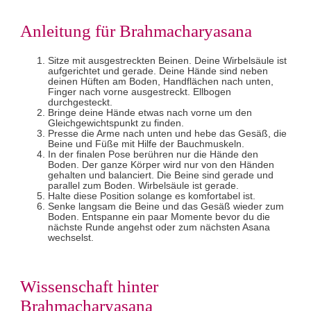
Anleitung für Brahmacharyasana
Sitze mit ausgestreckten Beinen. Deine Wirbelsäule ist
aufgerichtet und gerade. Deine Hände sind neben
deinen Hüften am Boden, Handflächen nach unten,
Finger nach vorne ausgestreckt. Ellbogen
durchgesteckt.
Bringe deine Hände etwas nach vorne um den
Gleichgewichtspunkt zu finden.
Presse die Arme nach unten und hebe das Gesäß, die
Beine und Füße mit Hilfe der Bauchmuskeln.
In der finalen Pose berühren nur die Hände den
Boden. Der ganze Körper wird nur von den Händen
gehalten und balanciert. Die Beine sind gerade und
parallel zum Boden. Wirbelsäule ist gerade.
Halte diese Position solange es komfortabel ist.
Senke langsam die Beine und das Gesäß wieder zum
Boden. Entspanne ein paar Momente bevor du die
nächste Runde angehst oder zum nächsten Asana
wechselst.
Wissenschaft hinter
Brahmacharyasana