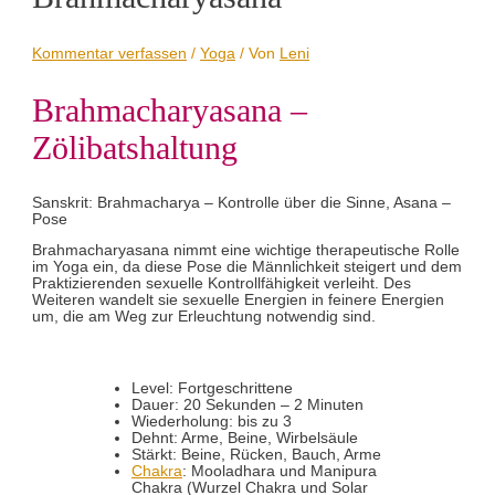
Kommentar verfassen
/
Yoga
/ Von
Leni
Brahmacharyasana –
Zölibatshaltung
Sanskrit: Brahmacharya
–
Kontrolle über die Sinne, Asana
–
Pose
Brahmacharyasana nimmt eine wichtige therapeutische Rolle
im Yoga ein, da diese Pose die Männlichkeit steigert und dem
Praktizierenden sexuelle Kontrollfähigkeit verleiht. Des
Weiteren wandelt sie sexuelle Energien in feinere Energien
um, die am Weg zur Erleuchtung notwendig sind.
Level: Fortgeschrittene
Dauer: 20 Sekunden – 2 Minuten
Wiederholung: bis zu 3
Dehnt: Arme, Beine, Wirbelsäule
Stärkt: Beine, Rücken, Bauch, Arme
Chakra
: Mooladhara und Manipura
Chakra (Wurzel Chakra und Solar