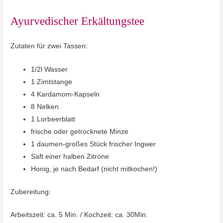
Ayurvedischer Erkältungstee
Zutaten für zwei Tassen:
1/2l Wasser
1 Zimtstange
4 Kardamom-Kapseln
8 Nelken
1 Lorbeerblatt
frische oder getrocknete Minze
1 daumen-großes Stück frischer Ingwer
Saft einer halben Zitrone
Honig, je nach Bedarf (nicht mitkochen!)
Zubereitung:
Arbeitszeit: ca. 5 Min. / Kochzeit: ca. 30Min.