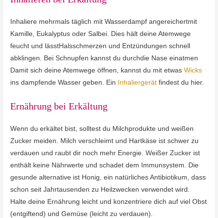
Inhaliere mehrmals täglich mit Wasserdampf angereichertmit
Kamille, Eukalyptus oder Salbei. Dies hält deine Atemwege
feucht und lässtHalsschmerzen und Entzündungen schnell
abklingen. Bei Schnupfen kannst du durchdie Nase einatmen
Damit sich deine Atemwege öffnen, kannst du mit etwas
Wicks
ins dampfende Wasser geben. Ein
Inhaliergerät
findest du hier.
Ernährung bei Erkältung
Wenn du erkältet bist, solltest du Milchprodukte und weißen
Zucker meiden. Milch verschleimt und Hartkäse ist schwer zu
verdauen und raubt dir noch mehr Energie. Weißer Zucker ist
enthält keine Nährwerte und schadet dem Immunsystem. Die
gesunde alternative ist Honig, ein natürliches Antibiotikum, dass
schon seit Jahrtausenden zu Heilzwecken verwendet wird.
Halte deine Ernährung leicht und konzentriere dich auf viel Obst
(entgiftend) und Gemüse (leicht zu verdauen).