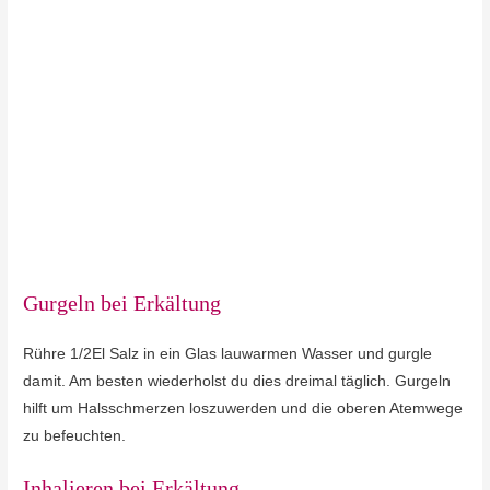
Gurgeln bei Erkältung
Rühre 1/2El Salz in ein Glas lauwarmen Wasser und gurgle
damit. Am besten wiederholst du dies dreimal täglich. Gurgeln
hilft um Halsschmerzen loszuwerden und die oberen Atemwege
zu befeuchten.
Inhalieren bei Erkältung