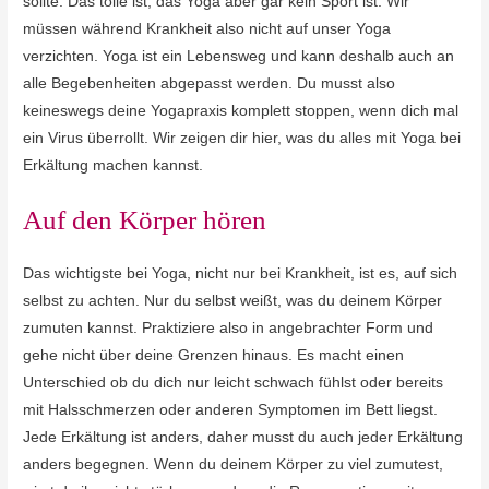
sollte. Das tolle ist, das Yoga aber gar kein Sport ist. Wir
müssen während Krankheit also nicht auf unser Yoga
verzichten. Yoga ist ein Lebensweg und kann deshalb auch an
alle Begebenheiten abgepasst werden. Du musst also
keineswegs deine Yogapraxis komplett stoppen, wenn dich mal
ein Virus überrollt. Wir zeigen dir hier, was du alles mit Yoga bei
Erkältung machen kannst.
Auf den Körper hören
Das wichtigste bei Yoga, nicht nur bei Krankheit, ist es, auf sich
selbst zu achten. Nur du selbst weißt, was du deinem Körper
zumuten kannst. Praktiziere also in angebrachter Form und
gehe nicht über deine Grenzen hinaus. Es macht einen
Unterschied ob du dich nur leicht schwach fühlst oder bereits
mit Halsschmerzen oder anderen Symptomen im Bett liegst.
Jede Erkältung ist anders, daher musst du auch jeder Erkältung
anders begegnen. Wenn du deinem Körper zu viel zumutest,