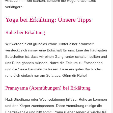
wirst du ihn nicht stärken, sondern die Regenerationszeit
verlängern.
Yoga bei Erkältung: Unsere Tipps
Ruhe bei Erkältung
Wir werden nicht grundlos krank. Hinter einer Krankheit
versteckt sich immer eine Botschaft für uns. Eine der häufigsten
Botschaften ist, dass wir einen Gang runter schalten sollten und
uns Ruhe gönnen müssen. Nutze die Zeit um zu Entspannen
und die Seele baumeln zu lassen. Lese ein gutes Buch oder
ruhe dich einfach nur am Sofa aus. Gönn dir Ruhe!
Pranayama (Atemübungen) bei Erkältung
Nadi Shodhana oder Wechselatmung hilft zur Ruhe zu kommen
und den Körper zuentspannen. Diese Atemübung reinige die
Energiekanäle und hilft somit, Prana (Lebensenergie)wieder frei