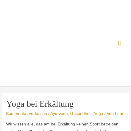
Zum
Inhalt
springen
Hau
Yoga bei Erkältung
Kommentar verfassen
/
Ayurveda
,
Gesundheit
,
Yoga
/ Von
Leni
Wir wissen alle, das am bei Erkältung keinen Sport betreiben